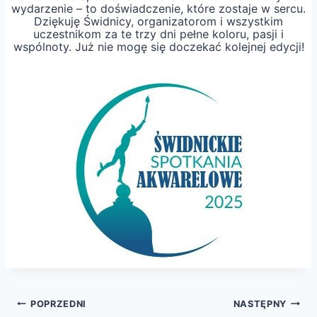
wydarzenie – to doświadczenie, które zostaje w sercu.
Dziękuję Świdnicy, organizatorom i wszystkim
uczestnikom za te trzy dni pełne koloru, pasji i
wspólnoty. Już nie mogę się doczekać kolejnej edycji!
Nawigacja
POPRZEDNI
NASTĘPNY