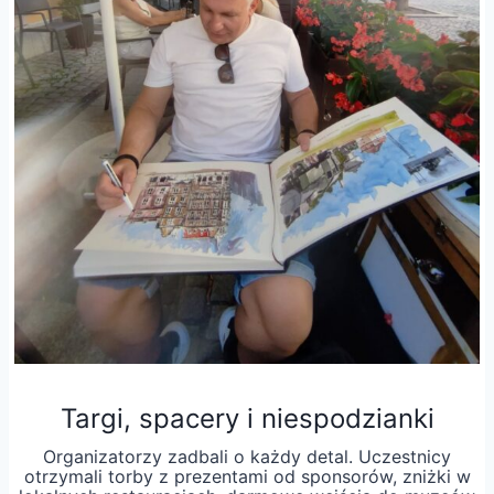
Targi, spacery i niespodzianki
Organizatorzy zadbali o każdy detal. Uczestnicy
otrzymali torby z prezentami od sponsorów, zniżki w