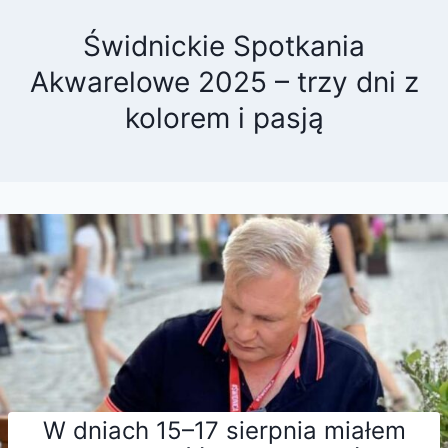
Świdnickie Spotkania
Akwarelowe 2025 – trzy dni z
kolorem i pasją
W dniach 15–17 sierpnia miałem