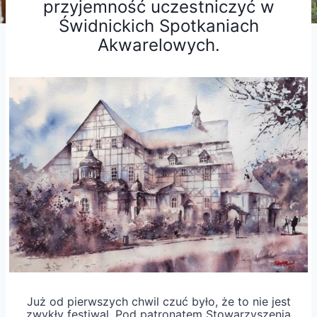
przyjemność uczestniczyć w
Świdnickich Spotkaniach
Akwarelowych.
Już od pierwszych chwil czuć było, że to nie jest
zwykły festiwal. Pod patronatem Stowarzyszenia