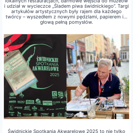
lokalnych restauracjach, darmowe wejścia do muzeów
i udział w wycieczce „Śladem piwa świdnickiego”. Targi
artykułów artystycznych były rajem dla każdego
twórcy – wyszedłem z nowymi pędzlami, papierem i…
głową pełną pomysłów.
Świdnickie Spotkania Akwarelowe 2025 to nie tylko