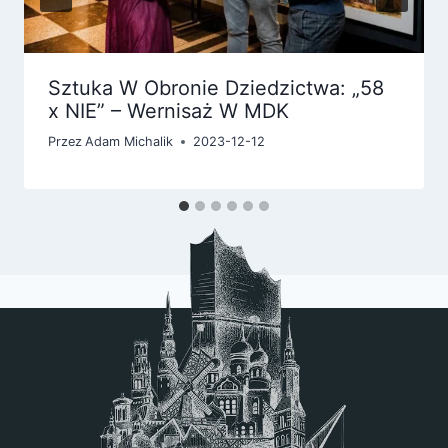
Sztuka W Obronie Dziedzictwa: „58
x NIE” – Wernisaż W MDK
Przez
Adam Michalik
2023-12-12