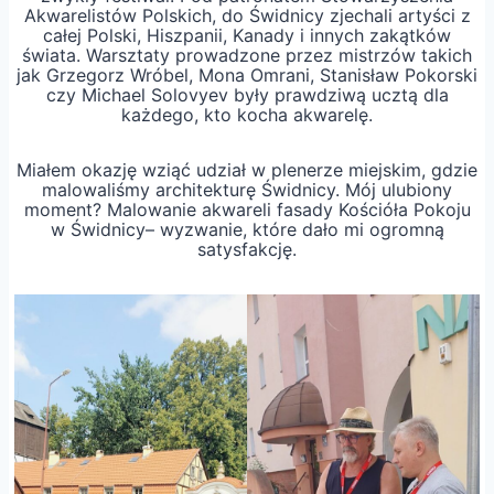
Akwarelistów Polskich, do Świdnicy zjechali artyści z
całej Polski, Hiszpanii, Kanady i innych zakątków
świata. Warsztaty prowadzone przez mistrzów takich
jak Grzegorz Wróbel, Mona Omrani, Stanisław Pokorski
czy Michael Solovyev były prawdziwą ucztą dla
każdego, kto kocha akwarelę.
Miałem okazję wziąć udział w plenerze miejskim, gdzie
malowaliśmy architekturę Świdnicy. Mój ulubiony
moment? Malowanie akwareli fasady Kościóła Pokoju
w Świdnicy– wyzwanie, które dało mi ogromną
satysfakcję.