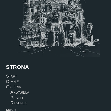
STRONA
Start
O mnie
Galeria
Akwarela
Pastel
Rysunek
News