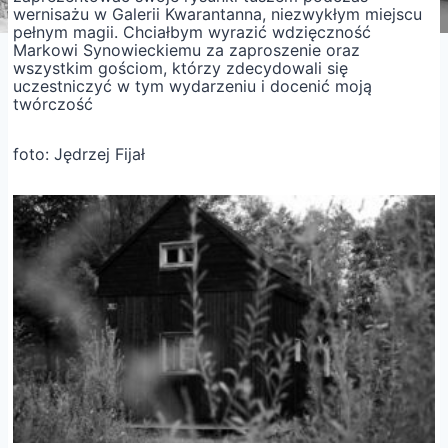
wernisażu w Galerii Kwarantanna, niezwykłym miejscu
pełnym magii. Chciałbym wyrazić wdzięczność
Markowi Synowieckiemu za zaproszenie oraz
wszystkim gościom, którzy zdecydowali się
uczestniczyć w tym wydarzeniu i docenić moją
twórczość
foto: Jędrzej Fijał