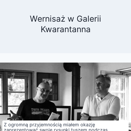
Wernisaż w Galerii
Kwarantanna
Z ogromną przyjemnością miałem okazję
zaprezentować swoje rysunki tuszem podczas