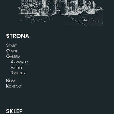
STRONA
Start
O mnie
Galeria
Akwarela
Pastel
Rysunek
News
Kontakt
SKLEP