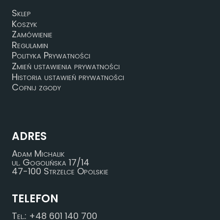
Sklep
Koszyk
Zamówienie
Regulamin
Polityka Prywatności
Zmień ustawienia prywatności
Historia ustawień prywatności
Cofnij zgody
ADRES
Adam Michalik
ul. Gogolińska 17/14
47-100 Strzelce Opolskie
TELEFON
Tel.: +48 601 140 700