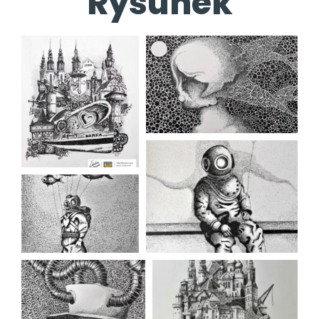
Rysunek