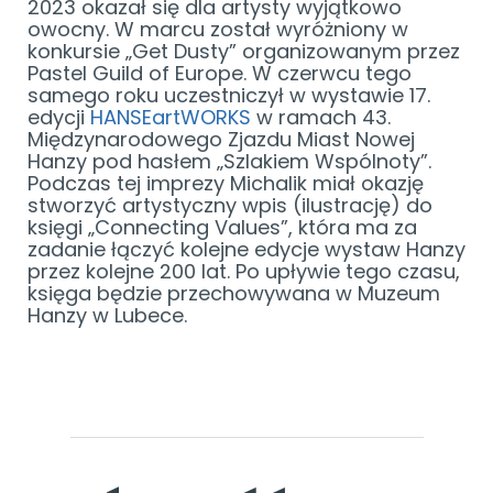
2023 okazał się dla artysty wyjątkowo
owocny. W marcu został wyróżniony w
konkursie „Get Dusty” organizowanym przez
Pastel Guild of Europe. W czerwcu tego
samego roku uczestniczył w wystawie 17.
edycji
HANSEartWORKS
w ramach 43.
Międzynarodowego Zjazdu Miast Nowej
Hanzy pod hasłem „Szlakiem Wspólnoty”.
Podczas tej imprezy Michalik miał okazję
stworzyć artystyczny wpis (ilustrację) do
księgi „Connecting Values”, która ma za
zadanie łączyć kolejne edycje wystaw Hanzy
przez kolejne 200 lat. Po upływie tego czasu,
księga będzie przechowywana w Muzeum
Hanzy w Lubece.