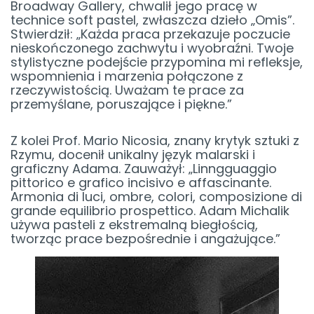
Broadway Gallery, chwalił jego pracę w
technice soft pastel, zwłaszcza dzieło „Omis”.
Stwierdził: „Każda praca przekazuje poczucie
nieskończonego zachwytu i wyobraźni. Twoje
stylistyczne podejście przypomina mi refleksje,
wspomnienia i marzenia połączone z
rzeczywistością. Uważam te prace za
przemyślane, poruszające i piękne.”
Z kolei Prof. Mario Nicosia, znany krytyk sztuki z
Rzymu, docenił unikalny język malarski i
graficzny Adama. Zauważył: „Linngguaggio
pittorico e grafico incisivo e affascinante.
Armonia di luci, ombre, colori, composizione di
grande equilibrio prospettico. Adam Michalik
używa pasteli z ekstremalną biegłością,
tworząc prace bezpośrednie i angażujące.”