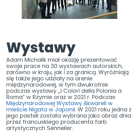
Wystawy
Adam Michalik miał okazję prezentować
swoje prace na 30 wystawach autorskich,
zarówno w kraju, jak i za granicą. Wyróżniają
się także jego udziały na arenie
międzynarodowej, w tym dwukrotnie
podczas wystawy ,,I Colori della Polonia a
Roma” w Rzymie oraz w 2021 r. Podczas
Międzynarodowej Wystawy Akwareli w
mieście Nigata w Japonii
. W 2021 roku jedna z
jego pasteli została wybrana jako obraz dnia
przez francuskiego producenta farb
artystycznych Sennelier.