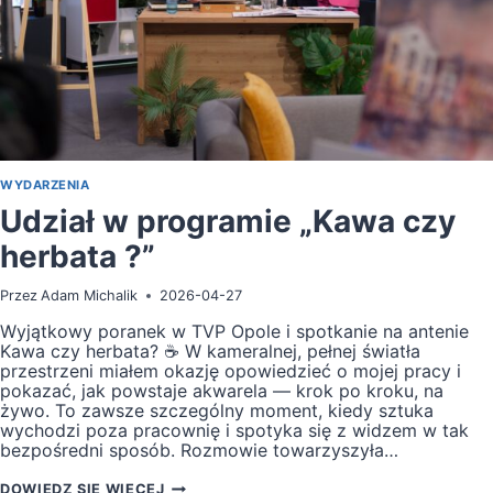
WYDARZENIA
Udział w programie „Kawa czy
herbata ?”
Przez
Adam Michalik
2026-04-27
Wyjątkowy poranek w TVP Opole i spotkanie na antenie
Kawa czy herbata? ☕ W kameralnej, pełnej światła
przestrzeni miałem okazję opowiedzieć o mojej pracy i
pokazać, jak powstaje akwarela — krok po kroku, na
żywo. To zawsze szczególny moment, kiedy sztuka
wychodzi poza pracownię i spotyka się z widzem w tak
bezpośredni sposób. Rozmowie towarzyszyła…
UDZIAŁ
DOWIEDZ SIĘ WIĘCEJ