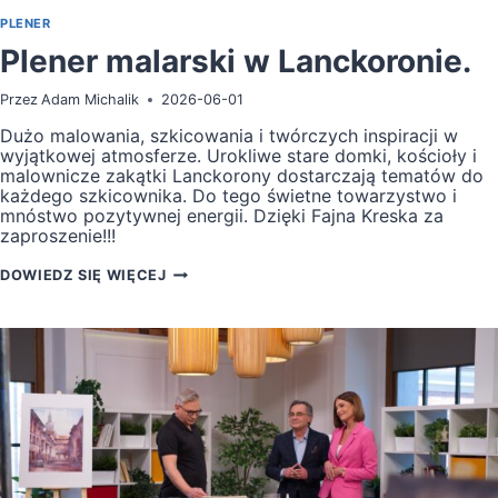
PLENER
Plener malarski w Lanckoronie.
Przez
Adam Michalik
2026-06-01
Dużo malowania, szkicowania i twórczych inspiracji w
wyjątkowej atmosferze. Urokliwe stare domki, kościoły i
malownicze zakątki Lanckorony dostarczają tematów do
każdego szkicownika. Do tego świetne towarzystwo i
mnóstwo pozytywnej energii. Dzięki Fajna Kreska za
zaproszenie!!!
PLENER
DOWIEDZ SIĘ WIĘCEJ
MALARSKI
W
LANCKORONIE.