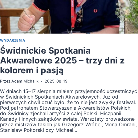
WYDARZENIA
Świdnickie Spotkania
Akwarelowe 2025 – trzy dni z
kolorem i pasją
Przez
Adam Michalik
2025-08-19
W dniach 15–17 sierpnia miałem przyjemność uczestniczyć
w Świdnickich Spotkaniach Akwarelowych. Już od
pierwszych chwil czuć było, że to nie jest zwykły festiwal.
Pod patronatem Stowarzyszenia Akwarelistów Polskich,
do Świdnicy zjechali artyści z całej Polski, Hiszpanii,
Kanady i innych zakątków świata. Warsztaty prowadzone
przez mistrzów takich jak Grzegorz Wróbel, Mona Omrani,
Stanisław Pokorski czy Michael…