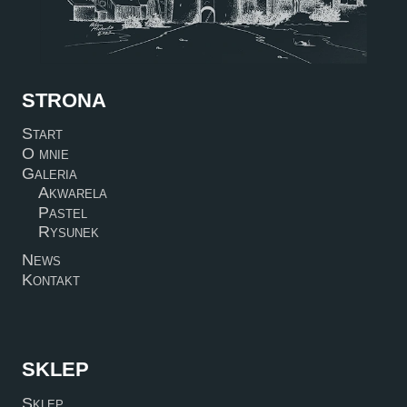
STRONA
Start
O mnie
Galeria
Akwarela
Pastel
Rysunek
News
Kontakt
SKLEP
Sklep