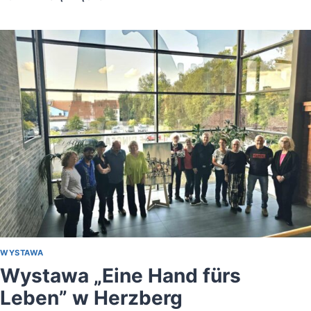
WYSTAWY
,,ZAKREŚLONA
OPOLSZCZYZNA”
WYSTAWA
Wystawa „Eine Hand fürs
Leben” w Herzberg