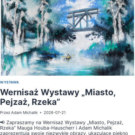
WYSTAWA
Wernisaż Wystawy „Miasto,
Pejzaż, Rzeka”
Przez
Adam Michalik
2026-07-21
📢 Zapraszamy na Wernisaż Wystawy „Miasto, Pejzaż,
Rzeka” Mauga Houba-Hauscherr i Adam Michalik
zaprezentują swoje niezwykłe obrazy, ukazujące piękno