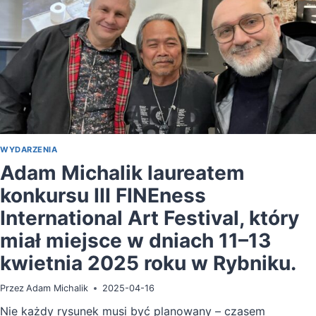
WYDARZENIA
Adam Michalik laureatem
konkursu III FINEness
International Art Festival, który
miał miejsce w dniach 11–13
kwietnia 2025 roku w Rybniku.
Przez
Adam Michalik
2025-04-16
Nie każdy rysunek musi być planowany – czasem