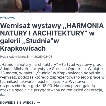
WYSTAWA
Wernisaż wystawy ,,HARMONIA
NATURY I ARCHITEKTURY” w
galerii ,,Studnia”w
Krapkowicach
Przez
Adam Michalik
2025-03-06
„Harmonia natury i architektury” – to tytuł wystawy prac
Adama Michalika, artysty ze Strzelec Opolskich. W piątek,
28 marca, w galerii „Studnia” w Krapkowicach odbył się
wernisaż, podczas którego zaprezentowano jego prace w
technikach akwareli, pasteli i rysunku. Wystawa
rozpoczęła się o godz. 18:00. Na placu przed galerią
czekała specjalnie przygotowana na ten dzień dekoracja,
a…
WERNISAŻ
DOWIEDZ SIĘ WIĘCEJ
WYSTAWY