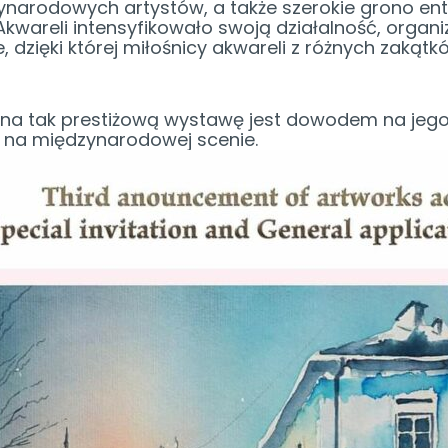
narodowych artystów, a także szerokie grono entu
Akwareli intensyfikowało swoją działalność, orga
e, dzięki której miłośnicy akwareli z różnych zaką
 na tak prestiżową wystawę jest dowodem na jego 
e na międzynarodowej scenie.