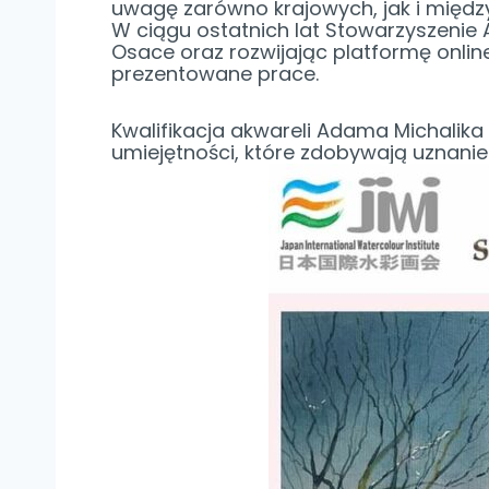
uwagę zarówno krajowych, jak i między
W ciągu ostatnich lat Stowarzyszenie 
Osace oraz rozwijając platformę onlin
prezentowane prace.
Kwalifikacja akwareli Adama Michalika
umiejętności, które zdobywają uznani