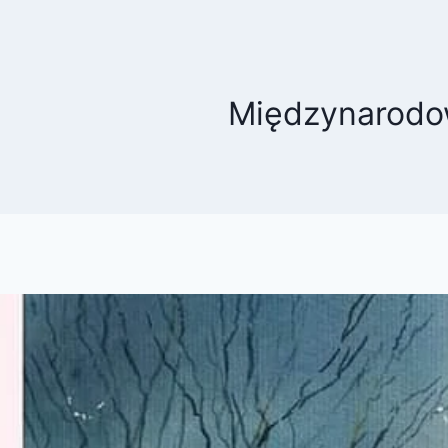
Międzynarodow