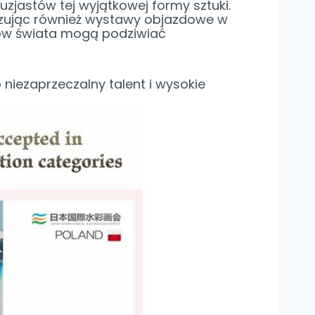
zjastów tej wyjątkowej formy sztuki.
nizując również wystawy objazdowe w
tków świata mogą podziwiać
niezaprzeczalny talent i wysokie