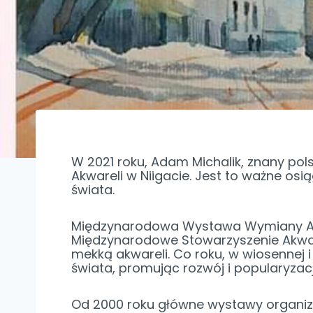
W 2021 roku, Adam Michalik, znany pol
Akwareli w Niigacie. Jest to ważne osi
świata.
Międzynarodowa Wystawa Wymiany Akw
Międzynarodowe Stowarzyszenie Akwarel
mekką akwareli. Co roku, w wiosennej i
świata, promując rozwój i popularyzacj
Od 2000 roku główne wystawy organizo