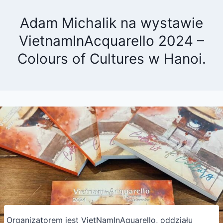
Adam Michalik na wystawie
VietnamInAcquarello 2024 –
Colours of Cultures w Hanoi.
Organizatorem jest VietNamInAquarello, oddziału