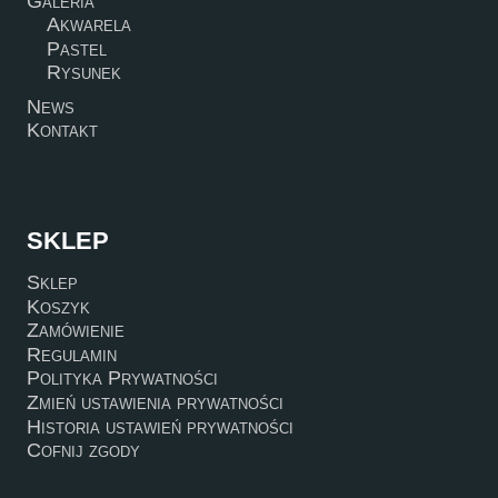
Galeria
Akwarela
Pastel
Rysunek
News
Kontakt
SKLEP
Sklep
Koszyk
Zamówienie
Regulamin
Polityka Prywatności
Zmień ustawienia prywatności
Historia ustawień prywatności
Cofnij zgody