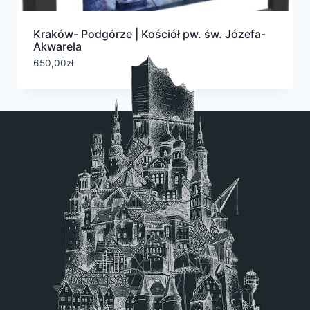
Kraków- Podgórze | Kościół pw. św. Józefa-
Akwarela
650,00
zł