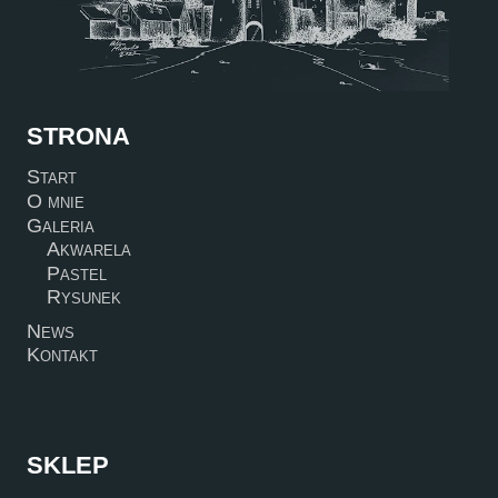
STRONA
Start
O mnie
Galeria
Akwarela
Pastel
Rysunek
News
Kontakt
SKLEP