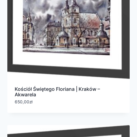
Kościół Świętego Floriana | Kraków –
Akwarela
650,00
zł