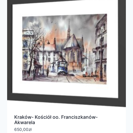
Kraków- Kościół oo. Franciszkanów-
Akwarela
650,00
zł