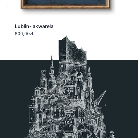
Lublin- akwarela
600,00
zł