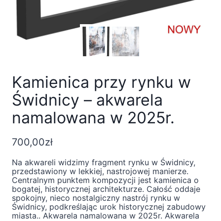
Kamienica przy rynku w
Świdnicy – akwarela
namalowana w 2025r.
700,00
zł
Na akwareli widzimy fragment rynku w Świdnicy,
przedstawiony w lekkiej, nastrojowej manierze.
Centralnym punktem kompozycji jest kamienica o
bogatej, historycznej architekturze. Całość oddaje
spokojny, nieco nostalgiczny nastrój rynku w
Świdnicy, podkreślając urok historycznej zabudowy
miasta.. Akwarela namalowana w 2025r. Akwarela