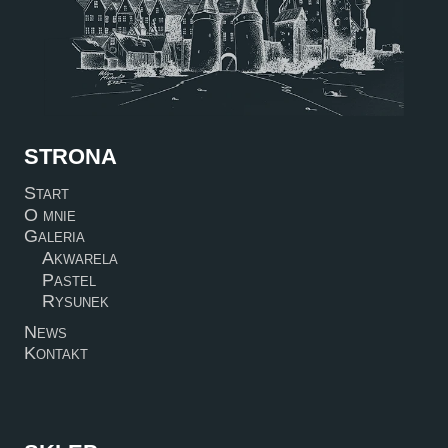
STRONA
Start
O mnie
Galeria
Akwarela
Pastel
Rysunek
News
Kontakt