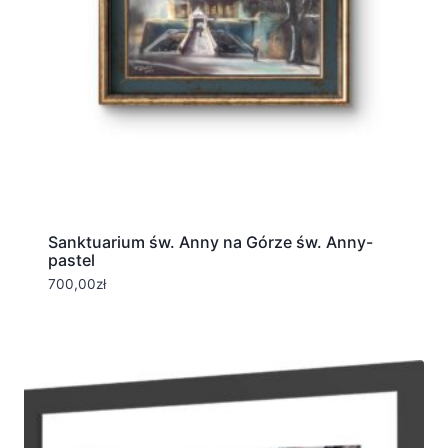
Sanktuarium św. Anny na Górze św. Anny-
pastel
700,00
zł