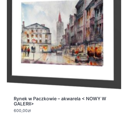
Rynek w Paczkowie – akwarela < NOWY W
GALERII>
600,00
zł