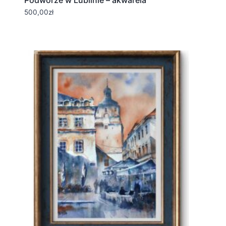
Podwórze w Lublinie – akwarela
500,00
zł