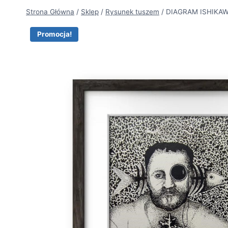
Strona Główna
/
Sklep
/
Rysunek tuszem
/
DIAGRAM ISHIKAW
Promocja!