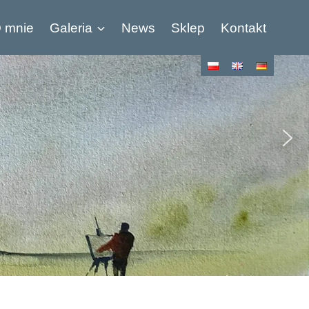
 mnie
Galeria
News
Sklep
Kontakt