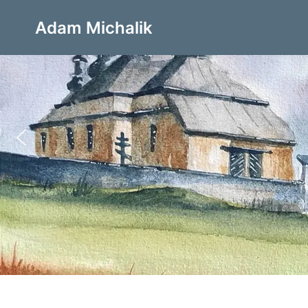
Przejdź
do
Adam Michalik
treści